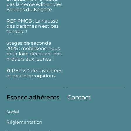
pas la 4ème édition des
Foulées du Négoce
REP PMCB : La hausse
des barèmes n’est pas
tenable !
Stages de seconde
2026 : mobilisons-nous
pour faire découvrir nos
métiers aux jeunes !
♻️ REP 2.0 des avancées
et des interrogations
Espace adhérents
Contact
Social
Réglementation