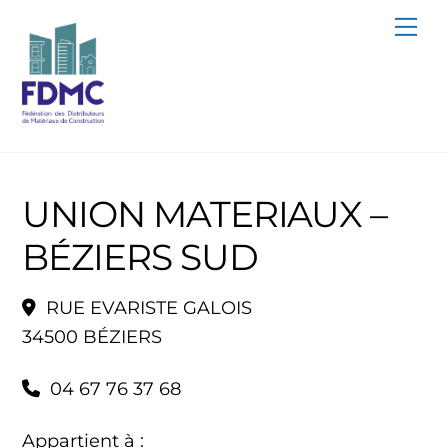
Skip
Me
to
content
UNION MATERIAUX –
BÉZIERS SUD
RUE EVARISTE GALOIS
34500 BÉZIERS
04 67 76 37 68
Appartient à :