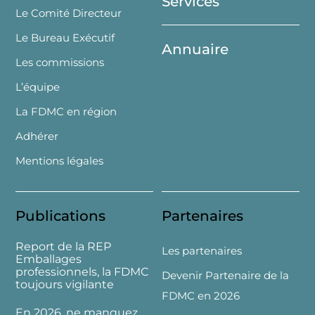
Services
Le Comité Directeur
Le Bureau Exécutif
Annuaire
Les commissions
L’équipe
La FDMC en région
Adhérer
Mentions légales
Publications
Partenaires
Report de la REP
Les partenaires
Emballages
professionnels, la FDMC
Devenir Partenaire de la
toujours vigilante
FDMC en 2026
En 2026, ne manquez