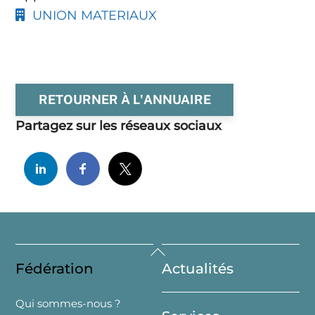
UNION MATERIAUX
RETOURNER À L'ANNUAIRE
Partagez sur les réseaux sociaux
Back
Fédération
Actualités
To
Top
Qui sommes-nous ?