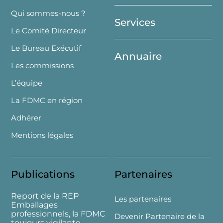
Top
Qui sommes-nous ?
Services
Le Comité Directeur
Le Bureau Exécutif
Annuaire
Les commissions
L’équipe
La FDMC en région
Adhérer
Mentions légales
Publications
Partenaires
Report de la REP
Les partenaires
Emballages
professionnels, la FDMC
Devenir Partenaire de la
toujours vigilante