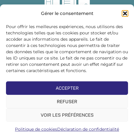
Gérer le consentement
Pour offrir les meilleures expériences, nous utilisons des
technologies telles que les cookies pour stocker et/ou
accéder aux informations des appareils. Le fait de
Fédération des Distributeurs
consentir à ces technologies nous permettra de traiter
de Matériaux de Construction
des données telles que le comportement de navigation ou
les ID uniques sur ce site. Le fait de ne pas consentir ou de
215 bis, boulevard Saint-Germain
75007 PARIS
retirer son consentement peut avoir un effet négatif sur
Tél : 01 45 48 28 44
certaines caractéristiques et fonctions.
Suivez-nous sur les réseaux sociaux :
ACCEPTER
REFUSER
VOIR LES PRÉFÉRENCES
©FDMC, 2022
Politique de cookies
Déclaration de confidentialité