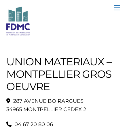
Skip
Me
to
content
UNION MATERIAUX –
MONTPELLIER GROS
OEUVRE
287 AVENUE BOIRARGUES
34965 MONTPELLIER CEDEX 2
04 67 20 80 06