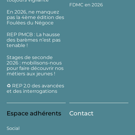
FDMC en 2026
En 2026, ne manquez
pas la 4ème édition des
Foulées du Négoce
REP PMCB : La hausse
des barèmes n’est pas
tenable !
Stages de seconde
2026 : mobilisons-nous
pour faire découvrir nos
métiers aux jeunes !
♻️ REP 2.0 des avancées
et des interrogations
Espace adhérents
Contact
Social