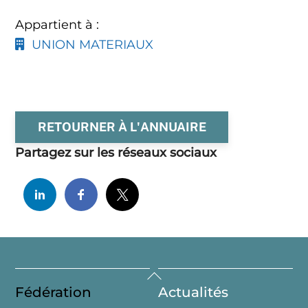
Appartient à :
UNION MATERIAUX
RETOURNER À L'ANNUAIRE
Partagez sur les réseaux sociaux
Back
Fédération
Actualités
To