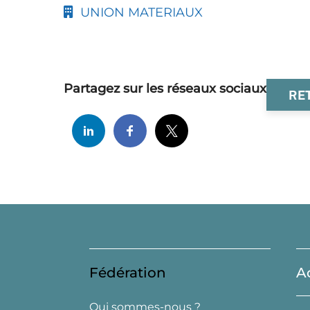
UNION MATERIAUX
Partagez sur les réseaux sociaux
RE
Fédération
A
Qui sommes-nous ?