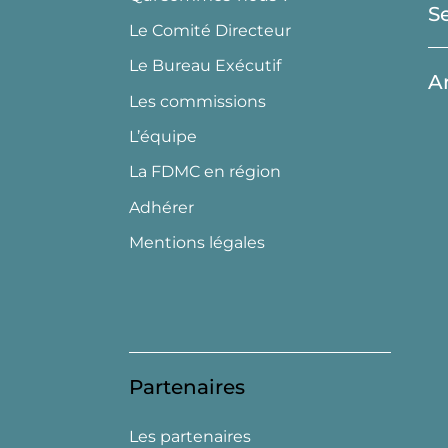
S
Le Comité Directeur
Le Bureau Exécutif
A
Les commissions
L’équipe
La FDMC en région
Adhérer
Mentions légales
Partenaires
Les partenaires