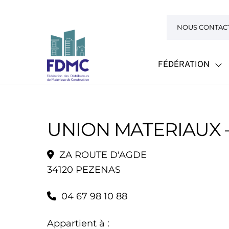
Skip
to
NOUS CONTAC
content
FÉDÉRATION
UNION MATERIAUX 
ZA ROUTE D'AGDE
34120 PEZENAS
04 67 98 10 88
Appartient à :