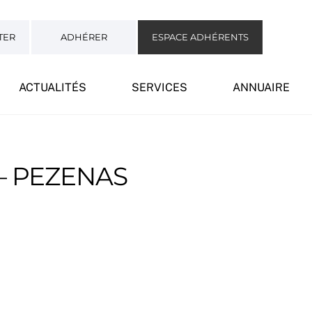
TER
ADHÉRER
ESPACE ADHÉRENTS
ACTUALITÉS
SERVICES
ANNUAIRE
– PEZENAS