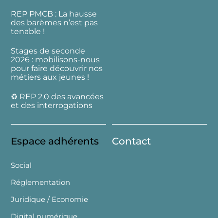
REP PMCB : La hausse
des barèmes n’est pas
tenable !
Stages de seconde
2026 : mobilisons-nous
pour faire découvrir nos
métiers aux jeunes !
♻️ REP 2.0 des avancées
et des interrogations
Espace adhérents
Contact
Social
Réglementation
Juridique / Economie
Digital numérique