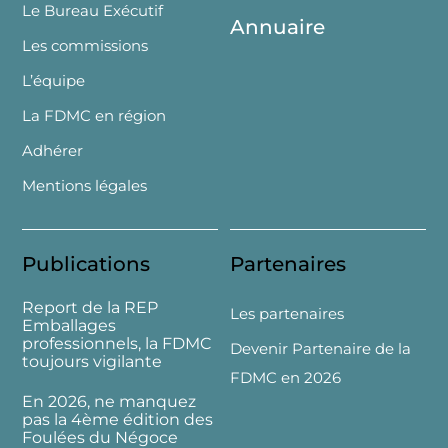
Le Bureau Exécutif
Annuaire
Les commissions
L’équipe
La FDMC en région
Adhérer
Mentions légales
Publications
Partenaires
Report de la REP
Les partenaires
Emballages
professionnels, la FDMC
Devenir Partenaire de la
toujours vigilante
FDMC en 2026
En 2026, ne manquez
pas la 4ème édition des
Foulées du Négoce