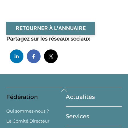
RETOURNER À L'ANNUAIRE
Partagez sur les réseaux sociaux
Back
Fédération
Actualités
To
Top
Qui sommes-nous ?
Services
Le Comité Directeur