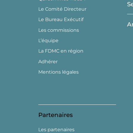
S
Le Comité Directeur
Le Bureau Exécutif
A
Les commissions
L’équipe
La FDMC en région
Adhérer
Mentions légales
Partenaires
Les partenaires