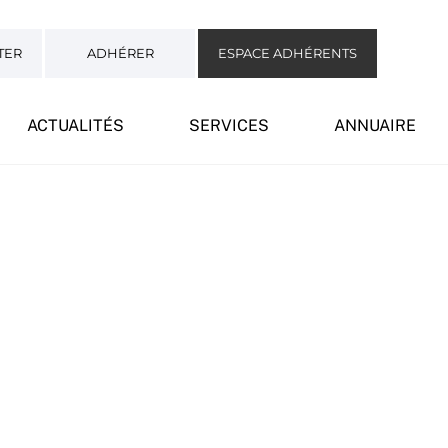
TER
ADHÉRER
ESPACE ADHÉRENTS
ACTUALITÉS
SERVICES
ANNUAIRE