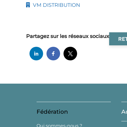
VM DISTRIBUTION
Partagez sur les réseaux sociaux
RE
Fédération
A
Qui sommes-nous ?