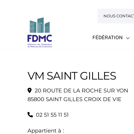
Skip
to
NOUS CONTAC
content
FÉDÉRATION
VM SAINT GILLES
20 ROUTE DE LA ROCHE SUR YON
85800 SAINT GILLES CROIX DE VIE
02 51 55 11 51
Appartient à :