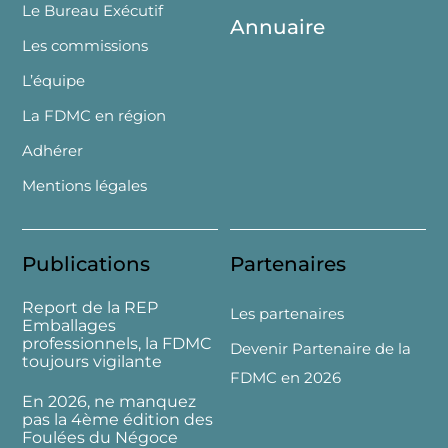
Le Bureau Exécutif
Annuaire
Les commissions
L’équipe
La FDMC en région
Adhérer
Mentions légales
Publications
Partenaires
Report de la REP
Les partenaires
Emballages
professionnels, la FDMC
Devenir Partenaire de la
toujours vigilante
FDMC en 2026
En 2026, ne manquez
pas la 4ème édition des
Foulées du Négoce