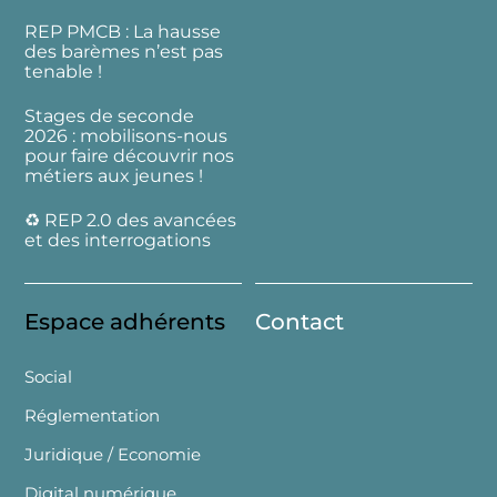
REP PMCB : La hausse
des barèmes n’est pas
tenable !
Stages de seconde
2026 : mobilisons-nous
pour faire découvrir nos
métiers aux jeunes !
♻️ REP 2.0 des avancées
et des interrogations
Espace adhérents
Contact
Social
Réglementation
Juridique / Economie
Digital numérique