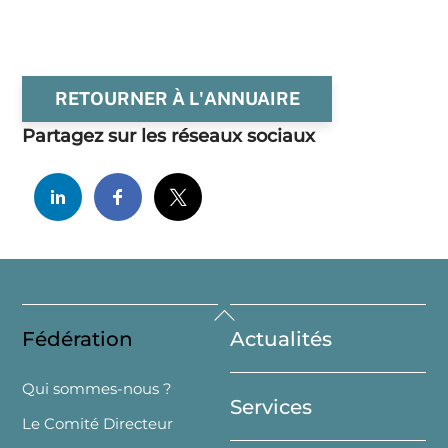
RETOURNER À L'ANNUAIRE
Partagez sur les réseaux sociaux
Back
Fédération
Actualités
To
Top
Qui sommes-nous ?
Services
Le Comité Directeur