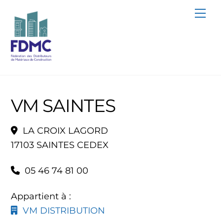
Skip
Me
to
content
VM SAINTES
LA CROIX LAGORD
17103 SAINTES CEDEX
05 46 74 81 00
Appartient à :
VM DISTRIBUTION