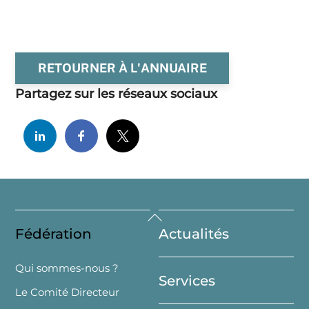
RETOURNER À L'ANNUAIRE
Partagez sur les réseaux sociaux
Back
Fédération
Actualités
To
Top
Qui sommes-nous ?
Services
Le Comité Directeur