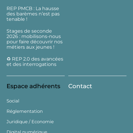
REP PMCB : La hausse
des barèmes n’est pas
tenable !
Stages de seconde
2026 : mobilisons-nous
pour faire découvrir nos
métiers aux jeunes !
♻️ REP 2.0 des avancées
et des interrogations
Espace adhérents
Contact
Social
Réglementation
Juridique / Economie
Digital numérique