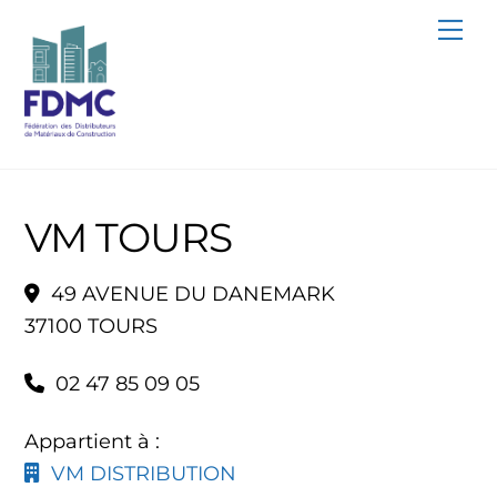
Skip
Me
to
content
VM TOURS
49 AVENUE DU DANEMARK
37100 TOURS
02 47 85 09 05
Appartient à :
VM DISTRIBUTION