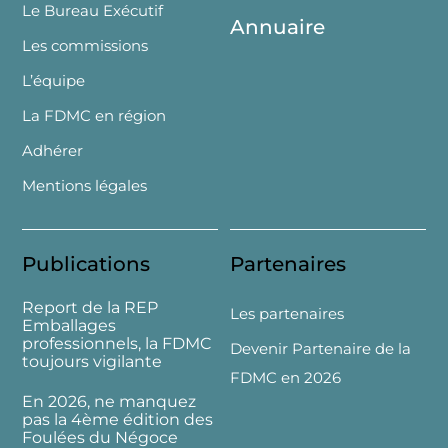
Le Bureau Exécutif
Annuaire
Les commissions
L’équipe
La FDMC en région
Adhérer
Mentions légales
Publications
Partenaires
Report de la REP
Les partenaires
Emballages
professionnels, la FDMC
Devenir Partenaire de la
toujours vigilante
FDMC en 2026
En 2026, ne manquez
pas la 4ème édition des
Foulées du Négoce