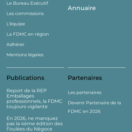
Le Bureau Exécutif
Annuaire
Les commissions
L’équipe
La FDMC en région
Adhérer
Mentions légales
Publications
Partenaires
Report de la REP
Les partenaires
Emballages
professionnels, la FDMC
Devenir Partenaire de la
toujours vigilante
FDMC en 2026
En 2026, ne manquez
pas la 4ème édition des
Foulées du Négoce