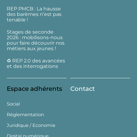
REP PMCB : La hausse
des barèmes n’est pas
tenable !
Stages de seconde
2026 : mobilisons-nous
pour faire découvrir nos
métiers aux jeunes !
♻️ REP 2.0 des avancées
et des interrogations
Espace adhérents
Contact
Social
Réglementation
Juridique / Economie
Digital numérique