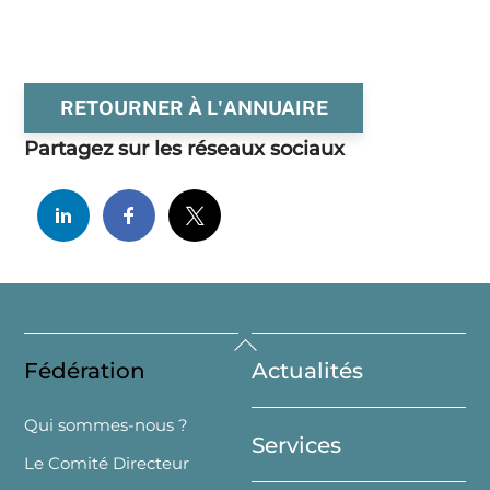
RETOURNER À L'ANNUAIRE
Partagez sur les réseaux sociaux
Back
Fédération
Actualités
To
Top
Qui sommes-nous ?
Services
Le Comité Directeur