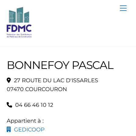
Skip
Me
to
content
BONNEFOY PASCAL
27 ROUTE DU LAC D'ISSARLES
07470 COURCOURON
04 66 46 10 12
Appartient à :
GEDICOOP