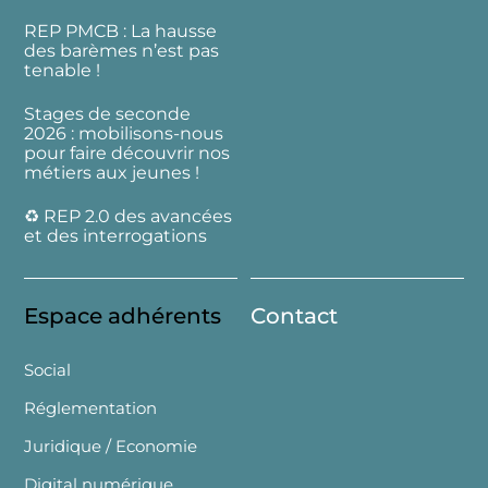
REP PMCB : La hausse
des barèmes n’est pas
tenable !
Stages de seconde
2026 : mobilisons-nous
pour faire découvrir nos
métiers aux jeunes !
♻️ REP 2.0 des avancées
et des interrogations
Espace adhérents
Contact
Social
Réglementation
Juridique / Economie
Digital numérique