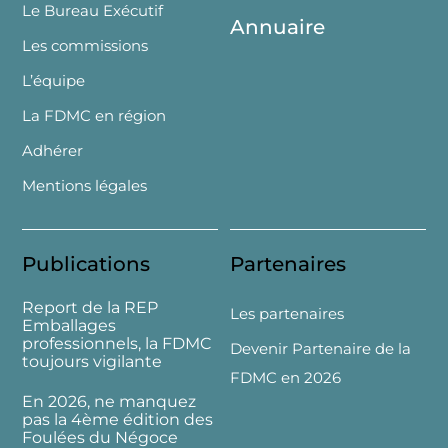
Le Bureau Exécutif
Annuaire
Les commissions
L’équipe
La FDMC en région
Adhérer
Mentions légales
Publications
Partenaires
Report de la REP
Les partenaires
Emballages
professionnels, la FDMC
Devenir Partenaire de la
toujours vigilante
FDMC en 2026
En 2026, ne manquez
pas la 4ème édition des
Foulées du Négoce