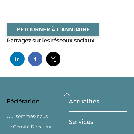
RETOURNER À L'ANNUAIRE
Partagez sur les réseaux sociaux
Back
Fédération
Actualités
To
Top
Qui sommes-nous ?
Services
Le Comité Directeur