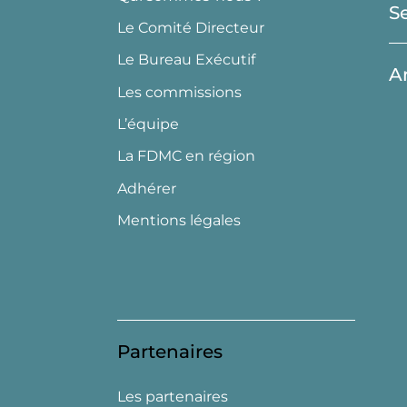
S
Le Comité Directeur
Le Bureau Exécutif
A
Les commissions
L’équipe
La FDMC en région
Adhérer
Mentions légales
Partenaires
Les partenaires