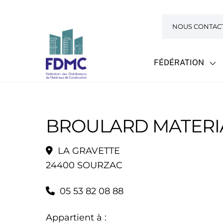
Skip
to
NOUS CONTAC
content
FÉDÉRATION
BROULARD MATERI
LA GRAVETTE
24400 SOURZAC
05 53 82 08 88
Appartient à :