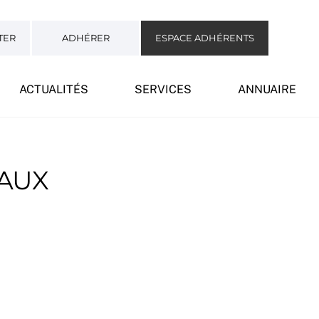
TER
ADHÉRER
ESPACE ADHÉRENTS
ACTUALITÉS
SERVICES
ANNUAIRE
AUX