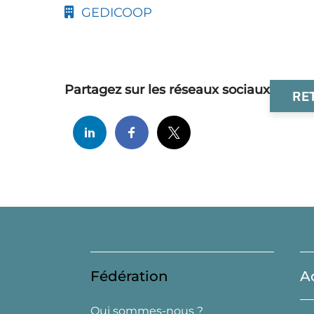
GEDICOOP
Partagez sur les réseaux sociaux
RE
Fédération
A
Qui sommes-nous ?