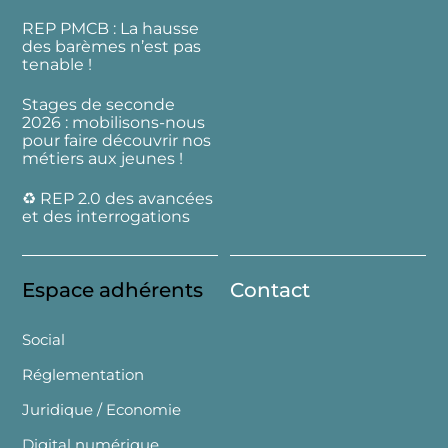
REP PMCB : La hausse
des barèmes n’est pas
tenable !
Stages de seconde
2026 : mobilisons-nous
pour faire découvrir nos
métiers aux jeunes !
♻️ REP 2.0 des avancées
et des interrogations
Espace adhérents
Contact
Social
Réglementation
Juridique / Economie
Digital numérique