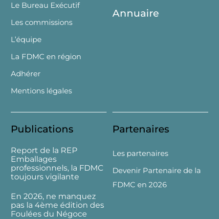
Le Bureau Exécutif
Annuaire
Les commissions
L’équipe
La FDMC en région
Adhérer
Mentions légales
Publications
Partenaires
Report de la REP
Les partenaires
Emballages
professionnels, la FDMC
Devenir Partenaire de la
toujours vigilante
FDMC en 2026
En 2026, ne manquez
pas la 4ème édition des
Foulées du Négoce