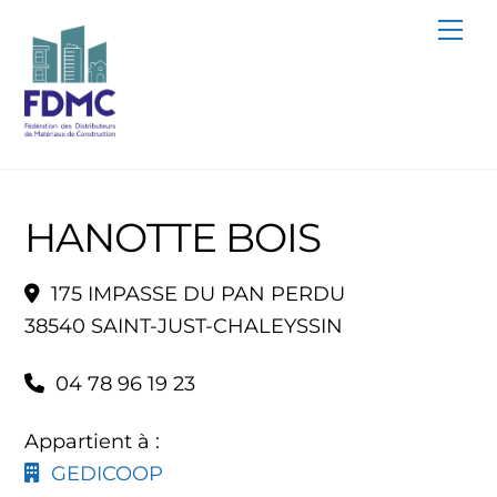
Skip
Me
to
content
HANOTTE BOIS
175 IMPASSE DU PAN PERDU
38540 SAINT-JUST-CHALEYSSIN
04 78 96 19 23
Appartient à :
GEDICOOP