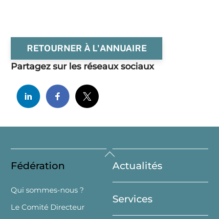
RETOURNER À L'ANNUAIRE
Partagez sur les réseaux sociaux
Back
Fédération
Actualités
To
Top
Qui sommes-nous ?
Services
Le Comité Directeur