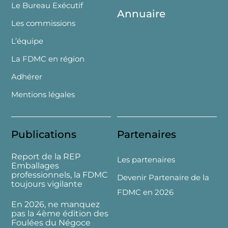
Le Bureau Exécutif
Annuaire
Les commissions
L’équipe
La FDMC en région
Adhérer
Mentions légales
Publications
Partenaires
Report de la REP
Les partenaires
Emballages
professionnels, la FDMC
Devenir Partenaire de la
toujours vigilante
FDMC en 2026
En 2026, ne manquez
pas la 4ème édition des
Foulées du Négoce