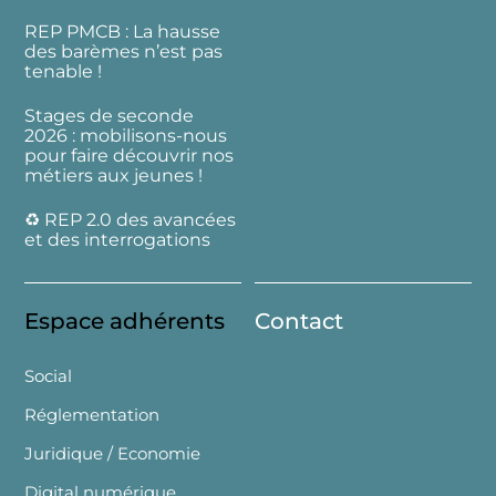
REP PMCB : La hausse
des barèmes n’est pas
tenable !
Stages de seconde
2026 : mobilisons-nous
pour faire découvrir nos
métiers aux jeunes !
♻️ REP 2.0 des avancées
et des interrogations
Espace adhérents
Contact
Social
Réglementation
Juridique / Economie
Digital numérique