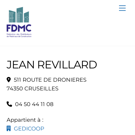
Skip
Me
to
content
JEAN REVILLARD
511 ROUTE DE DRONIERES
74350 CRUSEILLES
04 50 44 11 08
Appartient à :
GEDICOOP