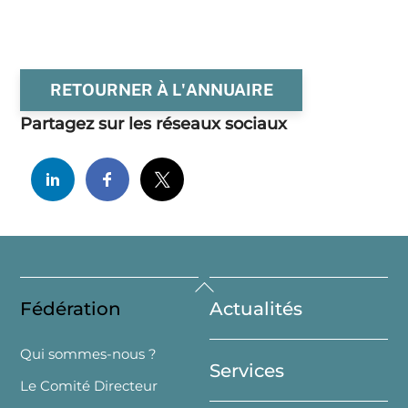
RETOURNER À L'ANNUAIRE
Partagez sur les réseaux sociaux
Back
Fédération
Actualités
To
Top
Qui sommes-nous ?
Services
Le Comité Directeur