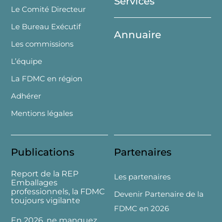
Services
Le Comité Directeur
Le Bureau Exécutif
Annuaire
Les commissions
L’équipe
La FDMC en région
Adhérer
Mentions légales
Publications
Partenaires
Report de la REP
Les partenaires
Emballages
professionnels, la FDMC
Devenir Partenaire de la
toujours vigilante
FDMC en 2026
En 2026, ne manquez