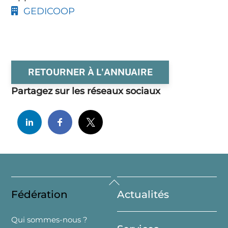
GEDICOOP
RETOURNER À L'ANNUAIRE
Partagez sur les réseaux sociaux
Back
Fédération
Actualités
To
Top
Qui sommes-nous ?