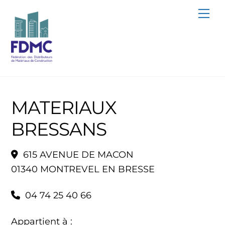
Skip
Me
to
content
MATERIAUX
BRESSANS
615 AVENUE DE MACON
01340 MONTREVEL EN BRESSE
04 74 25 40 66
Appartient à :