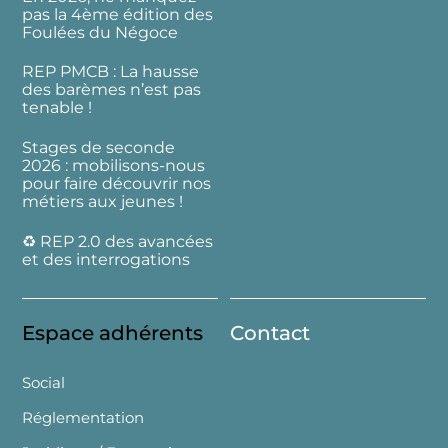
pas la 4ème édition des
Foulées du Négoce
REP PMCB : La hausse
des barèmes n’est pas
tenable !
Stages de seconde
2026 : mobilisons-nous
pour faire découvrir nos
métiers aux jeunes !
♻️ REP 2.0 des avancées
et des interrogations
Espace adhérents
Contact
Social
Réglementation