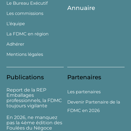
Le Bureau Exécutif
Annuaire
Les commissions
L’équipe
La FDMC en région
Adhérer
Mentions légales
Publications
Partenaires
Report de la REP
Les partenaires
Emballages
professionnels, la FDMC
Devenir Partenaire de la
toujours vigilante
FDMC en 2026
En 2026, ne manquez
pas la 4ème édition des
Foulées du Négoce