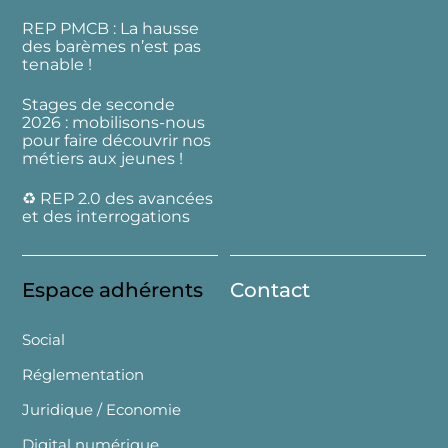
REP PMCB : La hausse
des barèmes n’est pas
tenable !
Stages de seconde
2026 : mobilisons-nous
pour faire découvrir nos
métiers aux jeunes !
♻️ REP 2.0 des avancées
et des interrogations
Espace adhérents
Contact
Social
Réglementation
Juridique / Economie
Digital numérique