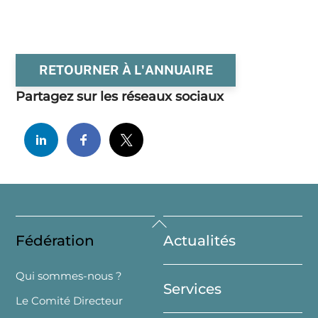
RETOURNER À L'ANNUAIRE
Partagez sur les réseaux sociaux
Back
Fédération
Actualités
To
Top
Qui sommes-nous ?
Services
Le Comité Directeur