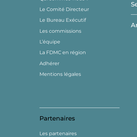
S
Le Comité Directeur
Le Bureau Exécutif
A
Les commissions
L’équipe
La FDMC en région
Adhérer
Mentions légales
Partenaires
Les partenaires