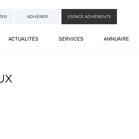
TER
ADHÉRER
ESPACE ADHÉRENTS
ACTUALITÉS
SERVICES
ANNUAIRE
UX