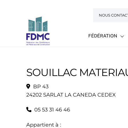
Skip
to
NOUS CONTAC
content
FÉDÉRATION
SOUILLAC MATERIA
BP 43
24202 SARLAT LA CANEDA CEDEX
05 53 31 46 46
Appartient à :