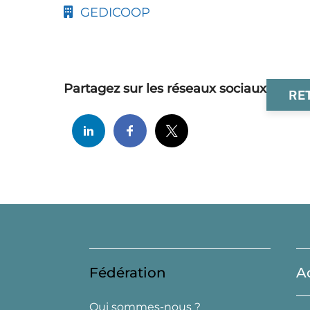
GEDICOOP
Partagez sur les réseaux sociaux
RE
Fédération
A
Qui sommes-nous ?