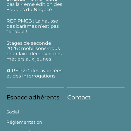
pas la 4ème édition des
Foulées du Négoce
REP PMCB : La hausse
des barèmes n’est pas
tenable !
Stages de seconde
2026 : mobilisons-nous
pour faire découvrir nos
métiers aux jeunes !
♻️ REP 2.0 des avancées
et des interrogations
Espace adhérents
Contact
Social
Réglementation