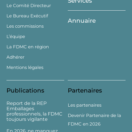
Services
Le Comité Directeur
Le Bureau Exécutif
Annuaire
Les commissions
L’équipe
La FDMC en région
Adhérer
Mentions légales
Publications
Partenaires
Report de la REP
Les partenaires
Emballages
professionnels, la FDMC
Devenir Partenaire de la
toujours vigilante
FDMC en 2026
En 2026, ne manquez