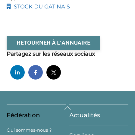
STOCK DU GATINAIS
RETOURNER À L'ANNUAIRE
Partagez sur les réseaux sociaux
Back
Fédération
Actualités
To
Top
Qui sommes-nous ?