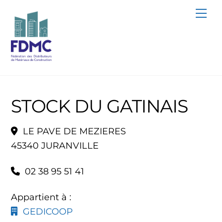
Skip
Me
to
content
STOCK DU GATINAIS
LE PAVE DE MEZIERES
45340 JURANVILLE
02 38 95 51 41
Appartient à :
GEDICOOP