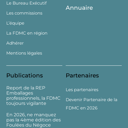
Le Bureau Exécutif
Annuaire
Les commissions
L’équipe
La FDMC en région
Adhérer
Mentions légales
Publications
Partenaires
Report de la REP
Les partenaires
Emballages
professionnels, la FDMC
Devenir Partenaire de la
toujours vigilante
FDMC en 2026
En 2026, ne manquez
pas la 4ème édition des
Foulées du Négoce