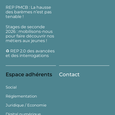
REP PMCB : La hausse
des barèmes n’est pas
tenable !
Stages de seconde
2026 : mobilisons-nous
pour faire découvrir nos
métiers aux jeunes !
♻️ REP 2.0 des avancées
et des interrogations
Espace adhérents
Contact
Social
Réglementation
Juridique / Economie
Digital numérique