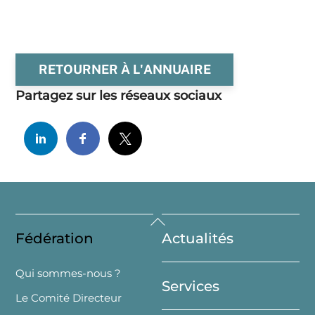
RETOURNER À L'ANNUAIRE
Partagez sur les réseaux sociaux
Back
Fédération
Actualités
To
Top
Qui sommes-nous ?
Services
Le Comité Directeur